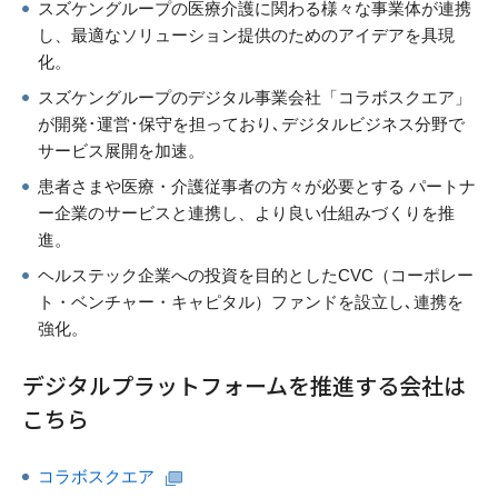
スズケングループの医療介護に関わる様々な事業体が連携
し、最適なソリューション提供のためのアイデアを具現
化。
スズケングループのデジタル事業会社「コラボスクエア」
が開発･運営･保守を担っており､デジタルビジネス分野で
サービス展開を加速。
患者さまや医療・介護従事者の方々が必要とする パートナ
ー企業のサービスと連携し、より良い仕組みづくりを推
進。
ヘルステック企業への投資を目的としたCVC（コーポレー
ト・ベンチャー・キャピタル）ファンドを設立し､連携を
強化。
デジタルプラットフォームを推進する会社は
こちら
コラボスクエア