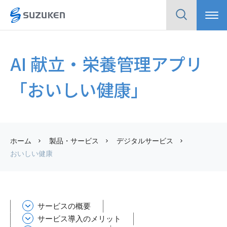
メ
検
ニ
索
ュ
ー
AI 献立・栄養管理アプリ
「おいしい健康」
ホーム
製品・サービス
デジタルサービス
おいしい健康
サービスの概要
サービス導入のメリット