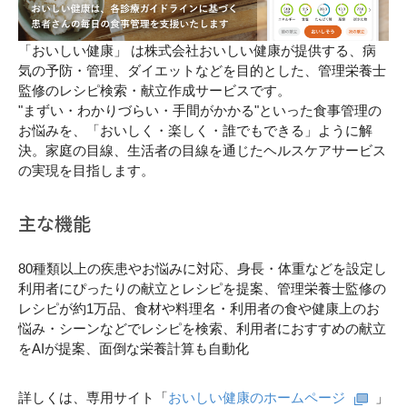
「おいしい健康」 は株式会社おいしい健康が提供する、病
気の予防・管理、ダイエットなどを目的とした、管理栄養士
監修のレシピ検索・献立作成サービスです。
"まずい・わかりづらい・手間がかかる"といった食事管理の
お悩みを、「おいしく・楽しく・誰でもできる」ように解
決。家庭の目線、生活者の目線を通じたヘルスケアサービス
の実現を目指します。
主な機能
80種類以上の疾患やお悩みに対応、身長・体重などを設定し
利用者にぴったりの献立とレシピを提案、管理栄養士監修の
レシピが約1万品、食材や料理名・利用者の食や健康上のお
悩み・シーンなどでレシピを検索、利用者におすすめの献立
をAIが提案、面倒な栄養計算も自動化
詳しくは、専⽤サイト「
おいしい健康のホームページ
」