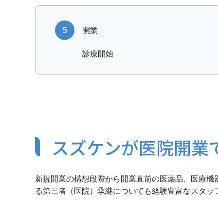
5
開業
診療開始
スズケンが医院開業
新規開業の構想段階から開業直前の医薬品、医療機
る第三者（医院）承継についても経験豊富なスタッ