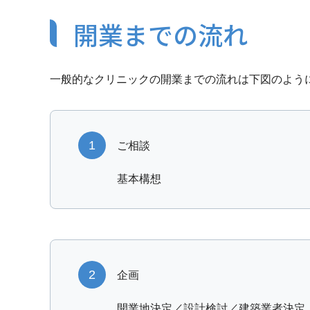
開業までの流れ
一般的なクリニックの開業までの流れは下図のよう
1
ご相談
基本構想
2
企画
開業地決定／設計検討／建築業者決定