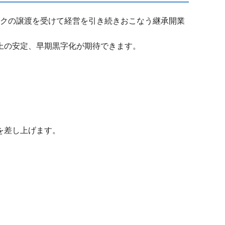
ックの譲渡を受けて経営を引き続きおこなう継承開業
上の安定、早期黒字化が期待できます。
を差し上げます。